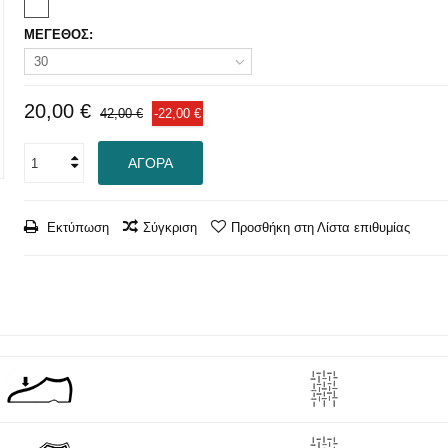
ΜΕΓΕΘΟΣ:
30
20,00 €
42,00 €
-22,00 €
ΑΓΟΡΆ
Εκτύπωση
Σύγκριση
Προσθήκη στη Λίστα επιθυμίας