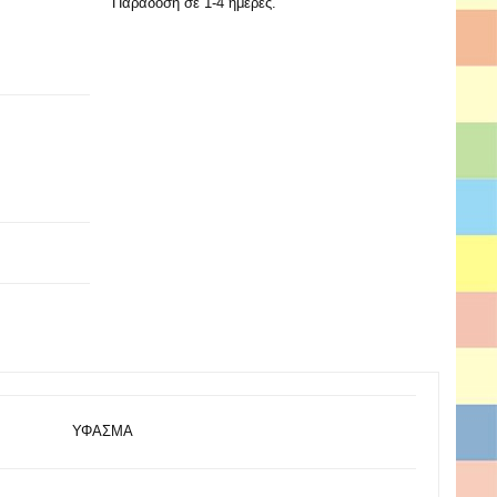
Παράδοση σε 1-4 ημέρες.
ΥΦΑΣΜΑ