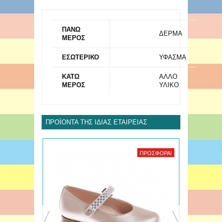
ΠΑΝΩ
ΔΕΡΜΑ
ΜΕΡΟΣ
ΕΣΩΤΕΡΙΚΟ
ΥΦΑΣΜΑ
ΚΑΤΩ
ΑΛΛΟ
ΜΕΡΟΣ
ΥΛΙΚΟ
ΠΡΟΪΌΝΤΑ ΤΗΣ ΊΔΙΑΣ ΕΤΑΙΡΕΊΑΣ
ΠΡΟΣΦΟΡΆ!
ΠΡΟΣΦΟΡΆ!