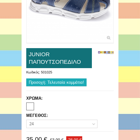
JUNIOR
ΠΑΠΟΥΤΣΟΠΕΔΙΛΟ
Κωδικός:
501025
Προσοχή: Τελευταία κομμάτια!
ΧΡΩΜΑ:
ΜΕΓΕΘΟΣ:
24
35,00 €