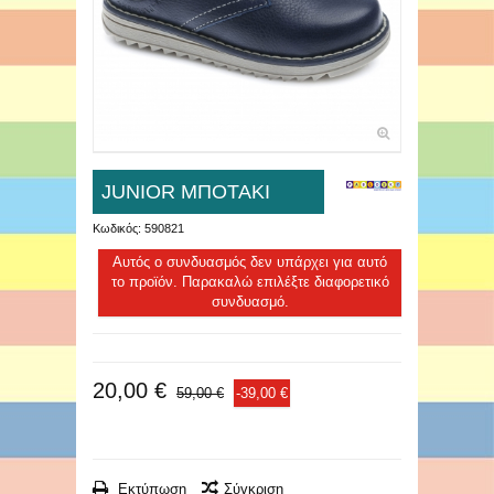
JUNIOR ΜΠΟΤΑΚΙ
Κωδικός:
590821
Αυτός ο συνδυασμός δεν υπάρχει για αυτό
το προϊόν. Παρακαλώ επιλέξτε διαφορετικό
συνδυασμό.
20,00 €
59,00 €
-39,00 €
Εκτύπωση
Σύγκριση