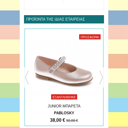
ΠΡΟΪΌΝΤΑ ΤΗΣ ΊΔΙΑΣ ΕΤΑΙΡΕΊΑΣ
ΠΡΟΣΦΟΡΆ!
ΠΡΟΣΦΟΡΆ!
ΕΞΑΝΤΛΉΘΗΚΕ
JUNIOR ΜΠΑΡΕΤΑ
PABLOSKY
38,00 €
50,00 €