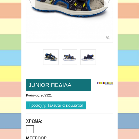
JUNIOR ΠΕΔΙΛΑ
Κωδικός:
969321
Προσοχή: Τελευταία κομμάτια!
ΧΡΩΜΑ:
ΜΕΓΕΘΟΣ: