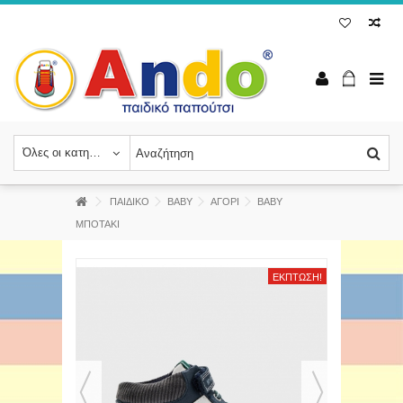
Όλες οι κατηγορίες
ΠΑΙΔΙΚΟ
BABY
ΑΓΟΡΙ
ΒΑΒΥ
ΜΠΟΤΑΚΙ
ΈΚΠΤΩΣΗ!