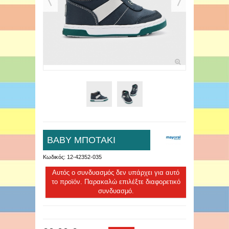
ΒΑΒΥ ΜΠΟΤΑΚΙ
Κωδικός:
12-42352-035
Αυτός ο συνδυασμός δεν υπάρχει για αυτό
το προϊόν. Παρακαλώ επιλέξτε διαφορετικό
συνδυασμό.