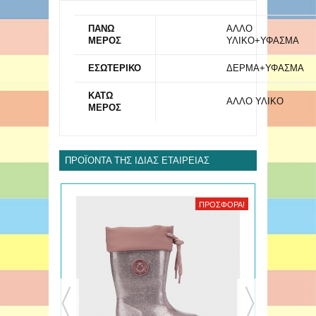
ΠΑΝΩ
ΑΛΛΟ
ΜΕΡΟΣ
ΥΛΙΚΟ+ΥΦΑΣΜΑ
ΕΣΩΤΕΡΙΚΟ
ΔΕΡΜΑ+ΥΦΑΣΜΑ
ΚΑΤΩ
ΑΛΛΟ ΥΛΙΚΟ
ΜΕΡΟΣ
ΠΡΟΪΌΝΤΑ ΤΗΣ ΊΔΙΑΣ ΕΤΑΙΡΕΊΑΣ
ΠΡΟΣΦΟΡΆ!
ΠΡΟΣΦΟΡΆ!