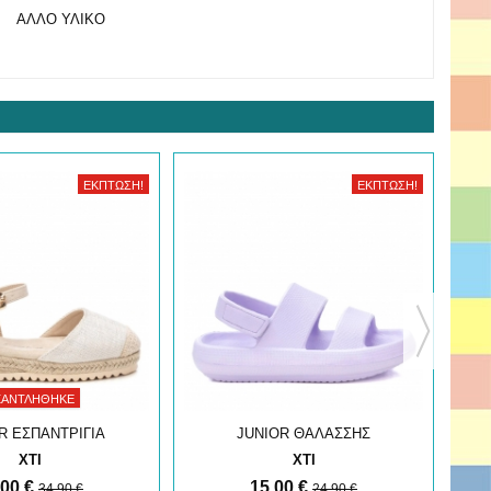
ΑΛΛΟ ΥΛΙΚΟ
ΈΚΠΤΩΣΗ!
ΈΚΠΤΩΣΗ!
ΞΑΝΤΛΉΘΗΚΕ
R ΕΣΠΑΝΤΡΙΓΙΑ
JUNIOR ΘΑΛΑΣΣΗΣ
XTI
XTI
,00 €
15,00 €
34,90 €
24,90 €