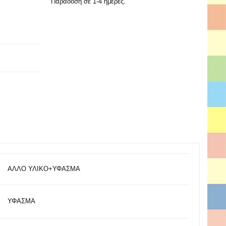
Παράδοση σε 1-4 ημέρες.
ΑΛΛΟ ΥΛΙΚΟ+ΥΦΑΣΜΑ
ΥΦΑΣΜΑ