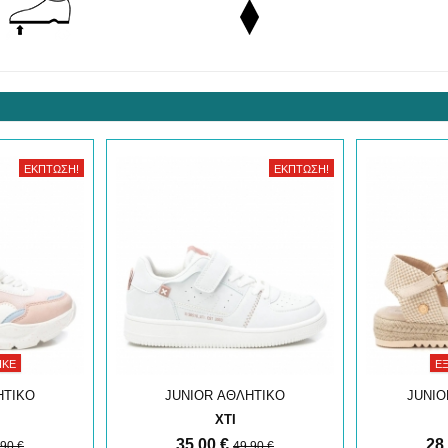
ΈΚΠΤΩΣΗ!
ΈΚΠΤΩΣΗ!
ΗΚΕ
Ε
ΗΤΙΚΟ
JUNIOR ΑΘΛΗΤΙΚΟ
JUNIO
XTI
35,00 €
28
,90 €
49,90 €