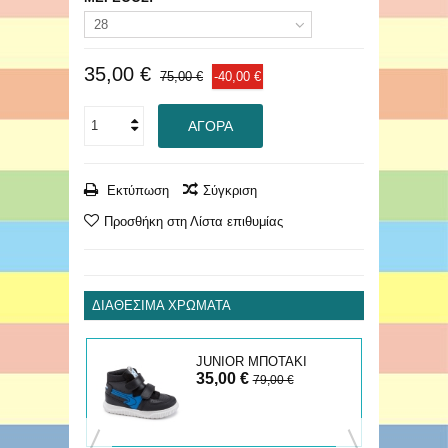
28
35,00 €
75,00 €
-40,00 €
ΑΓΟΡΆ
Εκτύπωση
Σύγκριση
Προσθήκη στη Λίστα επιθυμίας
ΔΙΑΘΈΣΙΜΑ ΧΡΏΜΑΤΑ
ΑΚΙ
JUNIOR ΜΠΟΤΑΚΙ
35,00 €
€
79,00 €