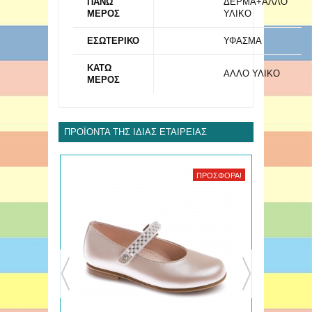
ΠΑΝΩ
ΔΕΡΜΑ+ΑΛΛΟ
ΜΕΡΟΣ
ΥΛΙΚΟ
ΕΣΩΤΕΡΙΚΟ
ΥΦΑΣΜΑ
ΚΑΤΩ
ΑΛΛΟ ΥΛΙΚΟ
ΜΕΡΟΣ
ΠΡΟΪΌΝΤΑ ΤΗΣ ΊΔΙΑΣ ΕΤΑΙΡΕΊΑΣ
ΠΡΟΣΦΟΡΆ!
ΠΡΟΣΦΟΡΆ!