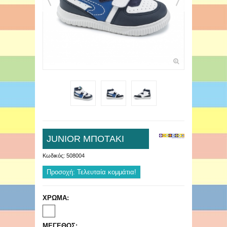
JUNIOR ΜΠΟΤΑΚΙ
Κωδικός:
508004
Προσοχή: Τελευταία κομμάτια!
ΧΡΩΜΑ:
ΜΕΓΕΘΟΣ: