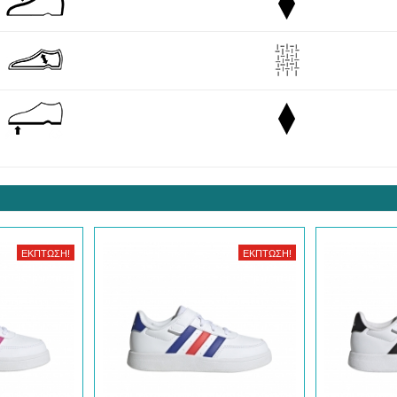
ΈΚΠΤΩΣΗ!
ΈΚΠΤΩΣΗ!