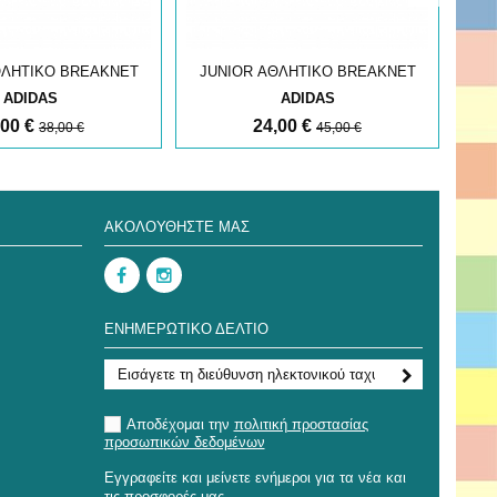
ΘΛΗΤΙΚΟ BREAKNET
JUNIOR ΑΘΛΗΤΙΚΟ BREAKNET
JU
ADIDAS
ADIDAS
,00 €
24,00 €
38,00 €
45,00 €
ΑΚΟΛΟΥΘΉΣΤΕ ΜΑΣ
ΕΝΗΜΕΡΩΤΙΚΌ ΔΕΛΤΊΟ
Αποδέχομαι την
πολιτική προστασίας
προσωπικών δεδομένων
Εγγραφείτε και μείνετε ενήμεροι για τα νέα και
τις προσφορές μας