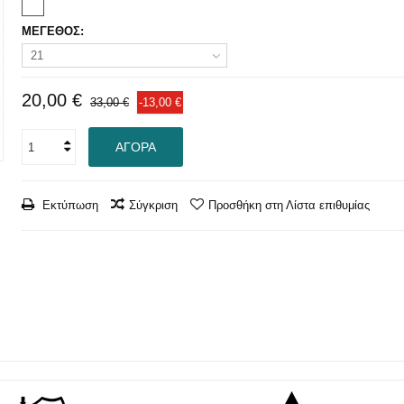
ΜΕΓΕΘΟΣ:
21
20,00 €
33,00 €
-13,00 €
ΑΓΟΡΆ
Εκτύπωση
Σύγκριση
Προσθήκη στη Λίστα επιθυμίας