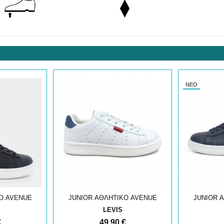
ΝΈΟ
Ο AVENUE
JUNIOR ΑΘΛΗΤΙΚΟ AVENUE
JUNIOR 
LEVIS
€
49,90 €