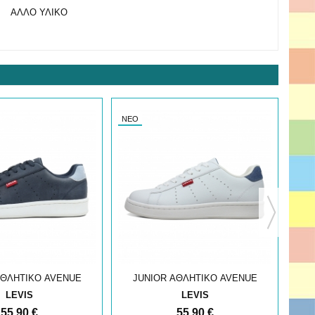
ΑΛΛΟ ΥΛΙΚΟ
ΝΈΟ
ΝΈΟ
ΑΘΛΗΤΙΚΟ AVENUE
JUNIOR ΑΘΛΗΤΙΚΟ AVENUE
J
LEVIS
LEVIS
55,90 €
55,90 €