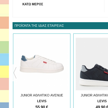
ΚΑΤΩ ΜΕΡΟΣ
ΠΡΟΪΌΝΤΑ ΤΗΣ ΊΔΙΑΣ ΕΤΑΙΡΕΊΑΣ
UE
JUNIOR ΑΘΛΗΤΙΚΟ AVENUE
JUNIOR ΑΘΛΗΤΙΚ
LEVIS
LEVIS
55,90 €
49,90 