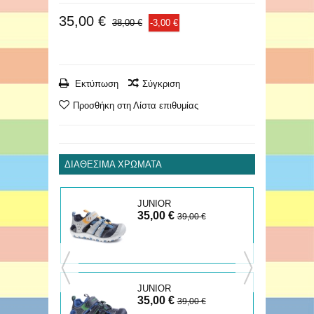
35,00 €
38,00 €
-3,00 €
Εκτύπωση
Σύγκριση
Προσθήκη στη Λίστα επιθυμίας
ΔΙΑΘΈΣΙΜΑ ΧΡΏΜΑΤΑ
JUNIOR
35,00 €
ΔΙΛΟ
ΠΑΠΟΥΤΣΟΠΕΔΙΛΟ
€
39,00 €
JUNIOR
35,00 €
ΠΑΠΟΥΤΣΟΠΕΔΙΛΟ
39,00 €