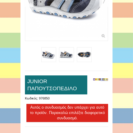
JUNIOR
ΠΑΠΟΥΤΣΟΠΕΔΙΛΟ
Κωδικός:
976850
Αυτός ο συνδυασμός δεν υπάρχει για αυτό
το προϊόν. Παρακαλώ επιλέξτε διαφορετικό
συνδυασμό.