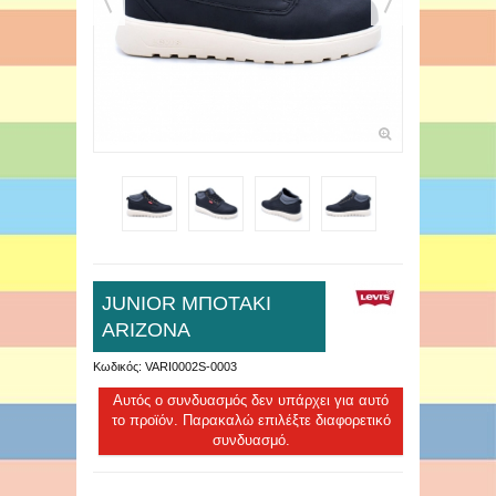
JUNIOR ΜΠΟΤΑΚΙ
ARIZONA
Κωδικός:
VARI0002S-0003
Αυτός ο συνδυασμός δεν υπάρχει για αυτό
το προϊόν. Παρακαλώ επιλέξτε διαφορετικό
συνδυασμό.