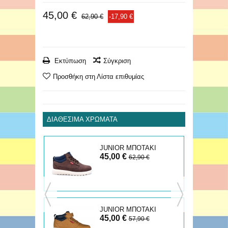
45,00 €
62,90 €
-17,90 €
Εκτύπωση
Σύγκριση
Προσθήκη στη Λίστα επιθυμίας
ΔΙΑΘΈΣΙΜΑ ΧΡΏΜΑΤΑ
ΑΚΙ
JUNIOR ΜΠΟΤΑΚΙ
45,00 €
ARIZONA
€
62,90 €
JUNIOR ΜΠΟΤΑΚΙ
45,00 €
ARIZONA
57,90 €