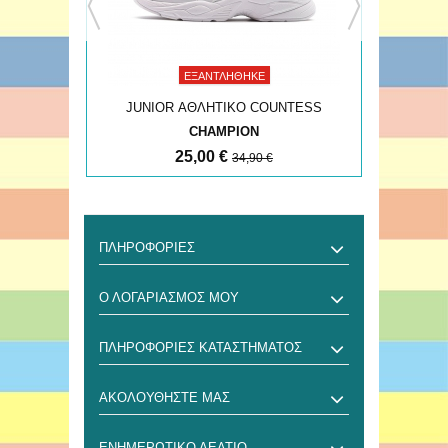
ΕΞΑΝΤΛΉΘΗΚΕ
LD
JUNIOR ΑΘΛΗΤΙΚΟ COUNTESS
JUNI
CHAMPION
25,00 €
34,90 €
ΠΛΗΡΟΦΟΡΊΕΣ
Ο ΛΟΓΑΡΙΑΣΜΌΣ ΜΟΥ
ΠΛΗΡΟΦΟΡΊΕΣ ΚΑΤΑΣΤΉΜΑΤΟΣ
ΑΚΟΛΟΥΘΉΣΤΕ ΜΑΣ
ΕΝΗΜΕΡΩΤΙΚΌ ΔΕΛΤΊΟ