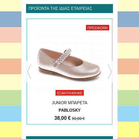
ΠΡΟΪΌΝΤΑ ΤΗΣ ΊΔΙΑΣ ΕΤΑΙΡΕΊΑΣ
ΠΡΟΣΦΟΡΆ!
ΠΡΟΣΦΟΡΆ!
ΕΞΑΝΤΛΉΘΗΚΕ
JUNIOR ΜΠΑΡΕΤΑ
PABLOSKY
38,00 €
50,00 €