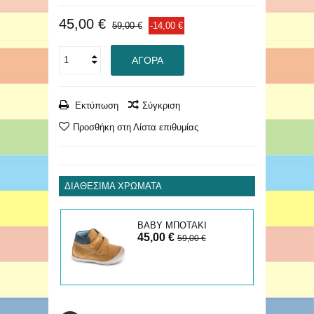
45,00 €
59,00 €
-14,00 €
ΑΓΟΡΆ
Εκτύπωση
Σύγκριση
Προσθήκη στη Λίστα επιθυμίας
ΔΙΑΘΈΣΙΜΑ ΧΡΏΜΑΤΑ
ΒΑΒΥ ΜΠΟΤΑΚΙ
45,00 €
59,00 €