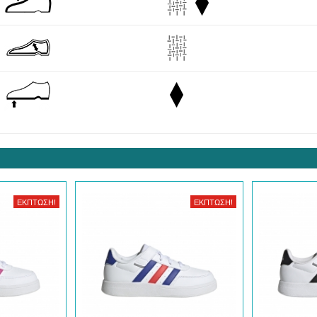
ΈΚΠΤΩΣΗ!
ΈΚΠΤΩΣΗ!