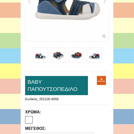
ΒΑΒΥ
ΠΑΠΟΥΤΣΟΠΕΔΙΛΟ
Κωδικός:
252126-A556
ΧΡΩΜΑ:
ΜΕΓΕΘΟΣ: