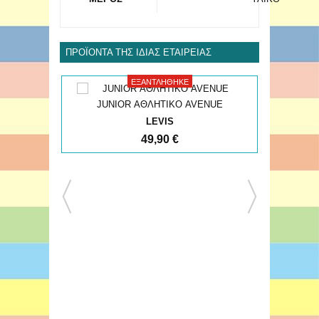
ΠΡΟΪΌΝΤΑ ΤΗΣ ΊΔΙΑΣ ΕΤΑΙΡΕΊΑΣ
ΕΞΑΝΤΛΉΘΗΚΕ
ΈΚΠΤΩΣΗ!
DEN
JUNIOR ΑΘΛΗΤΙΚΟ AVENUE
LEVIS
49,90 €
JUN