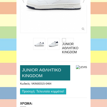
JUNIOR ΑΘΛΗΤΙΚΟ
KINGDOM
Κωδικός:
VKIN0031S-0464
Προσοχή: Τελευταία κομμάτια!
ΧΡΩΜΑ: