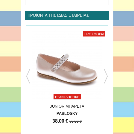
ΠΡΟΪΌΝΤΑ ΤΗΣ ΊΔΙΑΣ ΕΤΑΙΡΕΊΑΣ
ΠΡΟΣΦΟΡΆ!
ΠΡΟΣΦΟΡΆ!
ΕΞΑΝΤΛΉΘΗΚΕ
JUNIOR ΜΠΑΡΕΤΑ
PABLOSKY
38,00 €
50,00 €