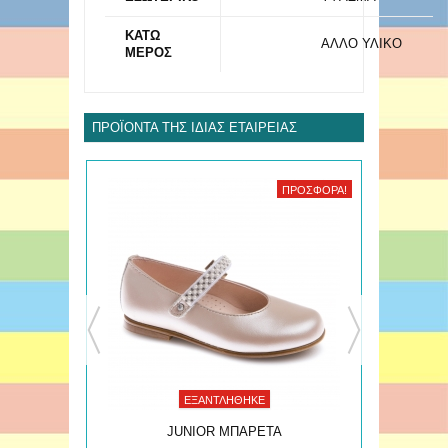
ΚΑΤΩ
ΑΛΛΟ ΥΛΙΚΟ
ΜΕΡΟΣ
ΠΡΟΪΌΝΤΑ ΤΗΣ ΊΔΙΑΣ ΕΤΑΙΡΕΊΑΣ
ΠΡΟΣΦΟΡΆ!
ΠΡΟΣΦΟΡΆ!
ΕΞΑΝΤΛΉΘΗΚΕ
JUNIOR ΜΠΑΡΕΤΑ