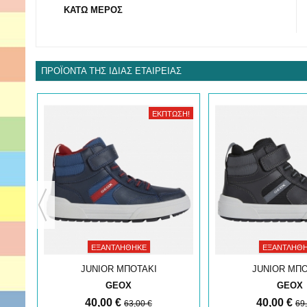
ΚΑΤΩ ΜΕΡΟΣ
ΠΡΟΪΌΝΤΑ ΤΗΣ ΊΔΙΑΣ ΕΤΑΙΡΕΊΑΣ
ΩΣΗ!
ΈΚΠΤΩΣΗ!
ΕΞΑΝΤΛΉΘΗΚΕ
ΕΞΑΝΤΛΉΘ
JUNIOR ΜΠΟΤΑΚΙ
JUNIOR ΜΠΟ
GEOX
GEOX
40,00 €
40,00 €
63,00 €
69