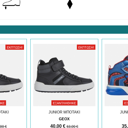
ΈΚΠΤΩΣΗ!
ΈΚΠΤΩΣΗ!
ΗΚΕ
ΕΞΑΝΤΛΉΘΗΚΕ
Ε
ΤΑΚΙ
JUNIOR ΜΠΟΤΑΚΙ
JUN
GEOX
40,00 €
35
,00 €
63,00 €