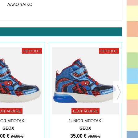
ΑΛΛΟ ΥΛΙΚΟ
ΈΚΠΤΩΣΗ!
ΈΚΠΤΩΣΗ!
ΞΑΝΤΛΉΘΗΚΕ
ΕΞΑΝΤΛΉΘΗΚΕ
IOR ΜΠΟΤΑΚΙ
JUNIOR ΜΠΟΤΑΚΙ
GEOX
GEOX
,00 €
35,00 €
84,00 €
79,00 €