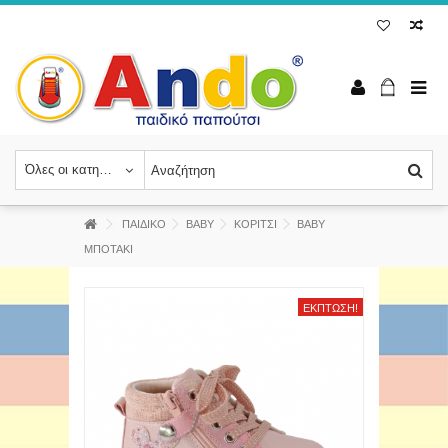
Όλες οι κατηγορίες
ΠΑΙΔΙΚΟ
BABY
ΚΟΡΙΤΣΙ
ΒΑΒΥ
ΜΠΟΤΑΚΙ
ΈΚΠΤΩΣΗ!