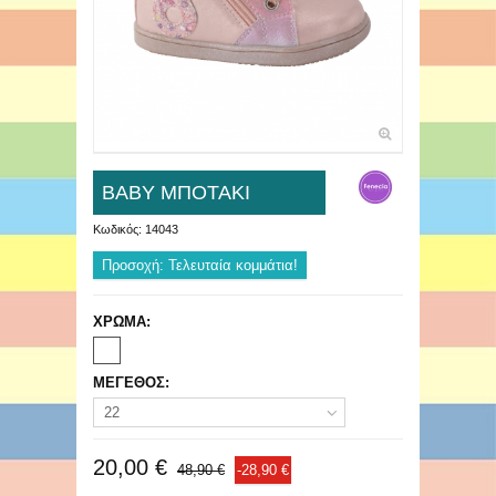
ΒΑΒΥ ΜΠΟΤΑΚΙ
Κωδικός:
14043
Προσοχή: Τελευταία κομμάτια!
ΧΡΩΜΑ:
ΜΕΓΕΘΟΣ:
22
20,00 €
48,90 €
-28,90 €