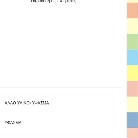
Παράδοση σε 1-4 ημέρες.
ΑΛΛΟ ΥΛΙΚΟ+ΥΦΑΣΜΑ
ΥΦΑΣΜΑ