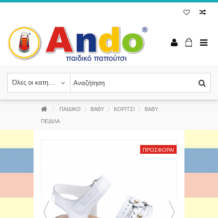
Όλες οι κατηγορίες
ΠΑΙΔΙΚΟ
BABY
ΚΟΡΙΤΣΙ
ΒΑΒΥ
ΠΕΔΙΛΑ
ΠΡΟΣΦΟΡΆ!