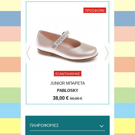
ΠΡΟΣΦΟΡΆ!
ΠΡΟΣΦΟΡΆ!
ΕΞΑΝΤΛΉΘΗΚΕ
JUNIOR ΜΠΑΡΕΤΑ
PABLOSKY
38,00 €
50,00 €
ΠΛΗΡΟΦΟΡΊΕΣ