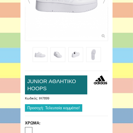
JUNIOR ΑΘΛΗΤΙΚΟ
HOOPS
Κωδικός:
IH7899
Προσοχή: Τελευταία κομμάτια!
ΧΡΩΜΑ: