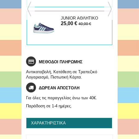
JUNIOR ΑΘΛΗΤΙΚΟ
25,00 €
HOOPS
40,00 €
ΜΕΘΟΔΟΙ ΠΛΗΡΩΜΗΣ
Αντικαταβολή, Κατάθεση σε Τραπεζικό
Λογαριασμό, Πιστωτική Κάρτα.
ΔΩΡΕΑΝ ΑΠΟΣΤΟΛΗ
Για όλες τις παραγγελίας άνω των 40€.
Παράδοση σε 1-4 ημέρες.
ΧΑΡΑΚΤΗΡΙΣΤΙΚΆ