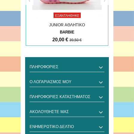
ΕΞΑΝΤΛΉΘΗΚΕ
JUNIOR ΑΘΛΗΤΙΚΟ
BARBIE
20,00 €
39,50 €
ΠΛΗΡΟΦΟΡΊΕΣ
Ο ΛΟΓΑΡΙΑΣΜΌΣ ΜΟΥ
ΠΛΗΡΟΦΟΡΊΕΣ ΚΑΤΑΣΤΉΜΑΤΟΣ
ΑΚΟΛΟΥΘΉΣΤΕ ΜΑΣ
ΕΝΗΜΕΡΩΤΙΚΌ ΔΕΛΤΊΟ