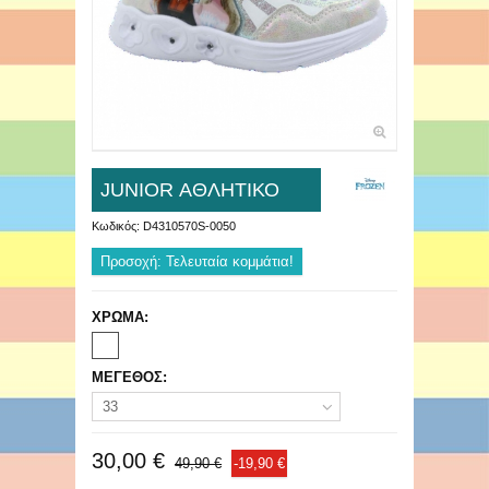
JUNIOR ΑΘΛΗΤΙΚΟ
Κωδικός:
D4310570S-0050
Προσοχή: Τελευταία κομμάτια!
ΧΡΩΜΑ:
ΜΕΓΕΘΟΣ:
33
30,00 €
49,90 €
-19,90 €