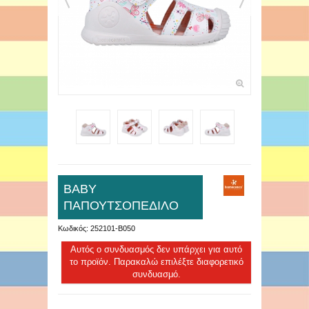
ΒΑΒΥ
ΠΑΠΟΥΤΣΟΠΕΔΙΛΟ
Κωδικός:
252101-B050
Αυτός ο συνδυασμός δεν υπάρχει για αυτό
το προϊόν. Παρακαλώ επιλέξτε διαφορετικό
συνδυασμό.