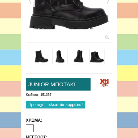
JUNIOR ΜΠΟΤΑΚΙ
Κωδικός:
151337
Προσοχή: Τελευταία κομμάτια!
ΧΡΩΜΑ:
ΜΕΓΕΘΟΣ: