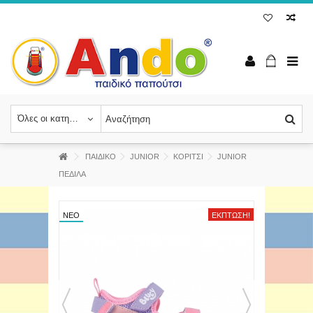
Όλες οι κατηγορίες
ΠΑΙΔΙΚΟ
JUNIOR
ΚΟΡΙΤΣΙ
JUNIOR
ΠΕΔΙΛΑ
ΝΈΟ
ΈΚΠΤΩΣΗ!