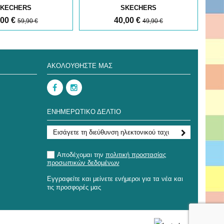
KECHERS
SKECHERS
,00 €
40,00 €
59,90 €
49,90 €
ΑΚΟΛΟΥΘΉΣΤΕ ΜΑΣ
ΕΝΗΜΕΡΩΤΙΚΌ ΔΕΛΤΊΟ
Αποδέχομαι την
πολιτική προστασίας
προσωπικών δεδομένων
Εγγραφείτε και μείνετε ενήμεροι για τα νέα και
τις προσφορές μας