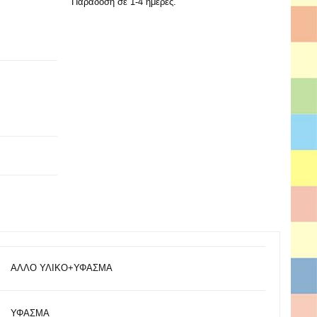
Παράδοση σε 1-4 ημέρες.
ΑΛΛΟ ΥΛΙΚΟ+ΥΦΑΣΜΑ
ΥΦΑΣΜΑ