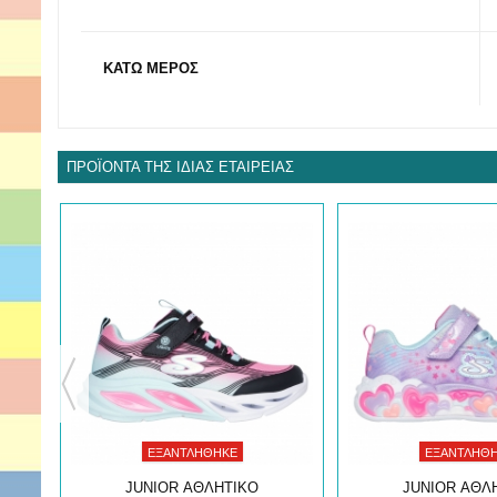
ΚΑΤΩ ΜΕΡΟΣ
ΠΡΟΪΌΝΤΑ ΤΗΣ ΊΔΙΑΣ ΕΤΑΙΡΕΊΑΣ
ΩΣΗ!
ΕΞΑΝΤΛΉΘΗΚΕ
ΕΞΑΝΤΛΉΘ
JUNIOR ΑΘΛΗΤΙΚΟ
JUNIOR ΑΘΛ