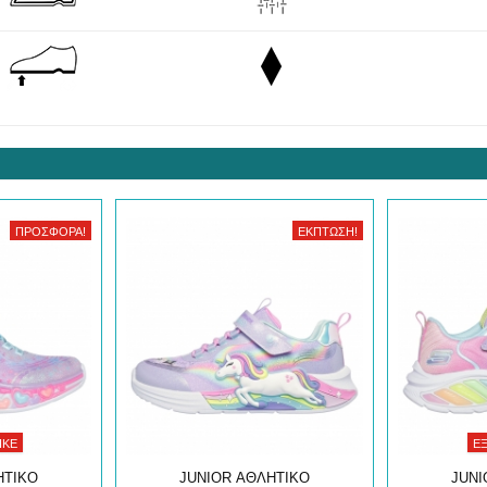
ΠΡΟΣΦΟΡΆ!
ΈΚΠΤΩΣΗ!
ΗΚΕ
Ε
ΗΤΙΚΟ
JUNIOR ΑΘΛΗΤΙΚΟ
JUNI