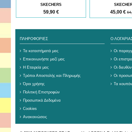
SKECHERS
SKECHE
59,90 €
45,00 €
64
ΠΛΗΡΟΦΟΡΊΕΣ
Ο ΛΟΓΑΡΙ
Τα καταστήματά μας
Οι παραγγ
Επικοινωνήστε μαζί μας
Οι επιστρ
Η Εταιρεία μας
Οι διευθύν
Τρόποι Αποστολής και Πληρωμής
Οι προσωπ
Όροι χρήσης
Τα κουπόν
Πολιτική Επιστροφών
Προσωπικά Δεδομένα
Cookies
Ανακοινώσεις