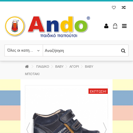
Όλες οι κατηγορίες
ΠΑΙΔΙΚΟ
BABY
ΑΓΟΡΙ
ΒΑΒΥ
ΜΠΟΤΑΚΙ
ΈΚΠΤΩΣΗ!