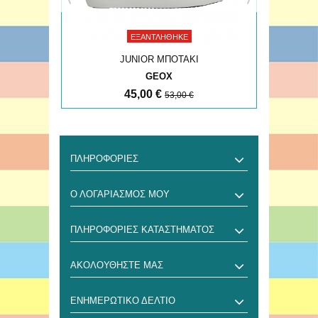
ΕΞΑΝΤΛΉΘΗΚΕ
JUNIOR ΜΠΟΤΑΚΙ
GEOX
45,00 €
53,00 €
ΠΛΗΡΟΦΟΡΊΕΣ
Ο ΛΟΓΑΡΙΑΣΜΌΣ ΜΟΥ
ΠΛΗΡΟΦΟΡΊΕΣ ΚΑΤΑΣΤΉΜΑΤΟΣ
ΑΚΟΛΟΥΘΉΣΤΕ ΜΑΣ
ΕΝΗΜΕΡΩΤΙΚΌ ΔΕΛΤΊΟ