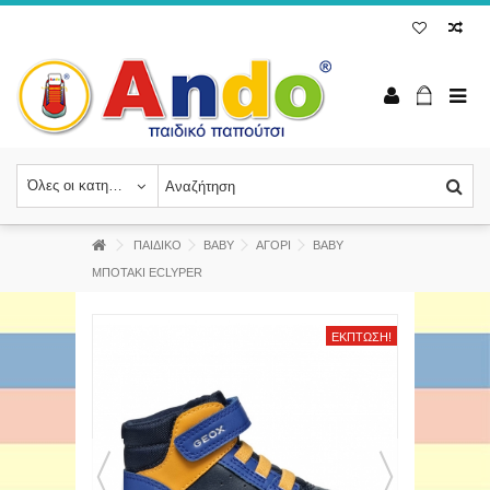
Όλες οι κατηγορίες
ΠΑΙΔΙΚΟ
BABY
ΑΓΟΡΙ
ΒΑΒΥ
ΜΠΟΤΑΚΙ ECLYPER
ΈΚΠΤΩΣΗ!