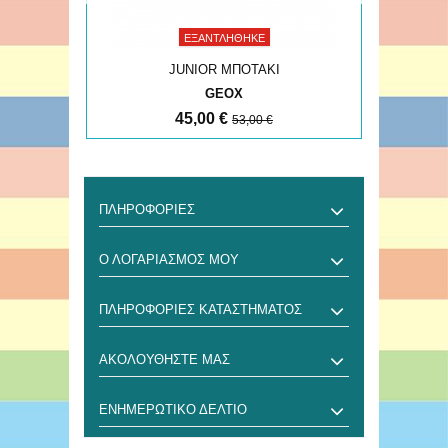
ΕΞΑΝΤΛΉΘΗΚΕ
JUNIOR ΜΠΟΤΑΚΙ
GEOX
45,00 €
53,00 €
ΠΛΗΡΟΦΟΡΊΕΣ
Ο ΛΟΓΑΡΙΑΣΜΌΣ ΜΟΥ
ΠΛΗΡΟΦΟΡΊΕΣ ΚΑΤΑΣΤΉΜΑΤΟΣ
ΑΚΟΛΟΥΘΉΣΤΕ ΜΑΣ
ΕΝΗΜΕΡΩΤΙΚΌ ΔΕΛΤΊΟ