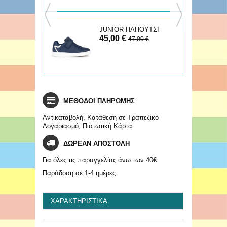
ΚΟ
JUNIOR ΠΑΠΟΥΤΣΙ
45,00 €
ECLYPER
€
47,00 €
ΜΕΘΟΔΟΙ ΠΛΗΡΩΜΗΣ
Αντικαταβολή, Κατάθεση σε Τραπεζικό
Λογαριασμό, Πιστωτική Κάρτα.
ΔΩΡΕΑΝ ΑΠΟΣΤΟΛΗ
Για όλες τις παραγγελίας άνω των 40€.
Παράδοση σε 1-4 ημέρες.
ΧΑΡΑΚΤΗΡΙΣΤΙΚΆ