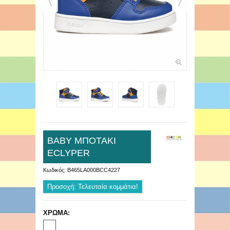
ΒΑΒΥ ΜΠΟΤΑΚΙ
ECLYPER
Κωδικός:
B465LA000BCC4227
Προσοχή: Τελευταία κομμάτια!
ΧΡΩΜΑ: