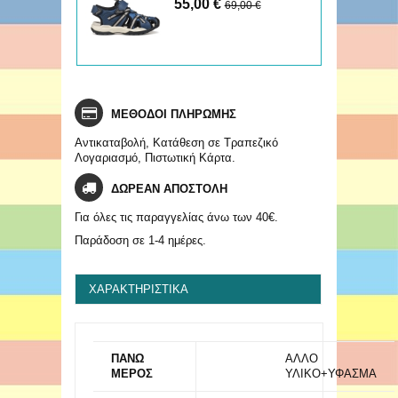
55,00 €
ΠΑΠΟΥΤΣΟΠΕΔΙΛΟ
€
69,00 €
BOREALIS
ΜΕΘΟΔΟΙ ΠΛΗΡΩΜΗΣ
Αντικαταβολή, Κατάθεση σε Τραπεζικό
Λογαριασμό, Πιστωτική Κάρτα.
ΔΩΡΕΑΝ ΑΠΟΣΤΟΛΗ
Για όλες τις παραγγελίας άνω των 40€.
Παράδοση σε 1-4 ημέρες.
ΧΑΡΑΚΤΗΡΙΣΤΙΚΆ
ΠΑΝΩ
ΑΛΛΟ
ΜΕΡΟΣ
ΥΛΙΚΟ+ΥΦΑΣΜΑ