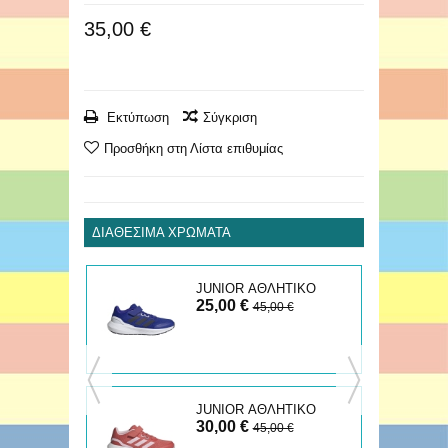
35,00 €
Εκτύπωση
Σύγκριση
Προσθήκη στη Λίστα επιθυμίας
ΔΙΑΘΈΣΙΜΑ ΧΡΏΜΑΤΑ
ΚΟ
JUNIOR ΑΘΛΗΤΙΚΟ
25,00 €
RUNFALCON
45,00 €
ΤΙΚΟ
JUNIOR ΑΘΛΗΤΙΚΟ
30,00 €
RUNFALCON
45,00 €