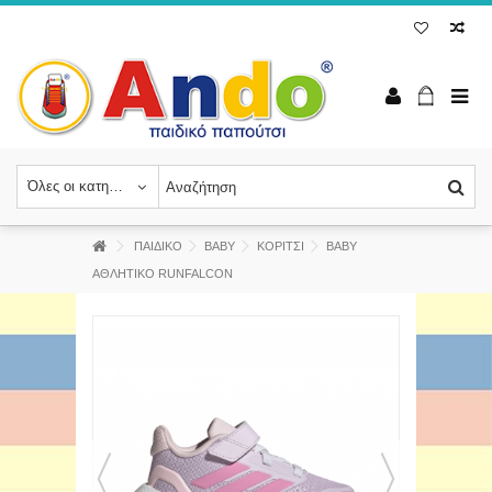
Όλες οι κατηγορίες
ΠΑΙΔΙΚΟ
BABY
ΚΟΡΙΤΣΙ
ΒΑΒΥ
ΑΘΛΗΤΙΚΟ RUNFALCON