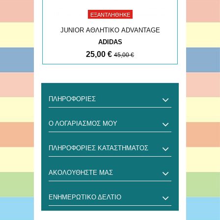
ΕΞΑΝΤΛΉΘΗΚΕ
NTAGE
JUNIOR ΑΘΛΗΤΙΚΟ ADVANTAGE
JUNI
ADIDAS
25,00 €
45,00 €
ΠΛΗΡΟΦΟΡΊΕΣ
Ο ΛΟΓΑΡΙΑΣΜΌΣ ΜΟΥ
ΠΛΗΡΟΦΟΡΊΕΣ ΚΑΤΑΣΤΉΜΑΤΟΣ
ΑΚΟΛΟΥΘΉΣΤΕ ΜΑΣ
ΕΝΗΜΕΡΩΤΙΚΌ ΔΕΛΤΊΟ