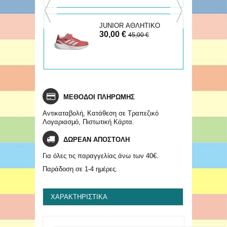
ΤΙΚΟ
JUNIOR ΑΘΛΗΤΙΚΟ
30,00 €
RUNFALCON
45,00 €
ΜΕΘΟΔΟΙ ΠΛΗΡΩΜΗΣ
Αντικαταβολή, Κατάθεση σε Τραπεζικό
Λογαριασμό, Πιστωτική Κάρτα.
ΔΩΡΕΑΝ ΑΠΟΣΤΟΛΗ
Για όλες τις παραγγελίας άνω των 40€.
Παράδοση σε 1-4 ημέρες.
ΧΑΡΑΚΤΗΡΙΣΤΙΚΆ