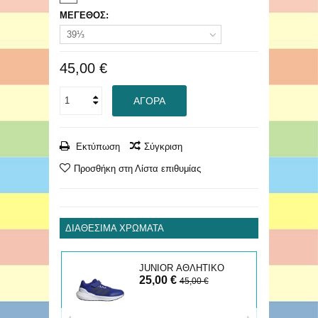
ΜΕΓΕΘΟΣ:
39⅓
45,00 €
ΑΓΟΡΆ
Εκτύπωση
Σύγκριση
Προσθήκη στη Λίστα επιθυμίας
ΔΙΑΘΈΣΙΜΑ ΧΡΏΜΑΤΑ
ΚΟ
JUNIOR ΑΘΛΗΤΙΚΟ
25,00 €
RUNFALCON
45,00 €