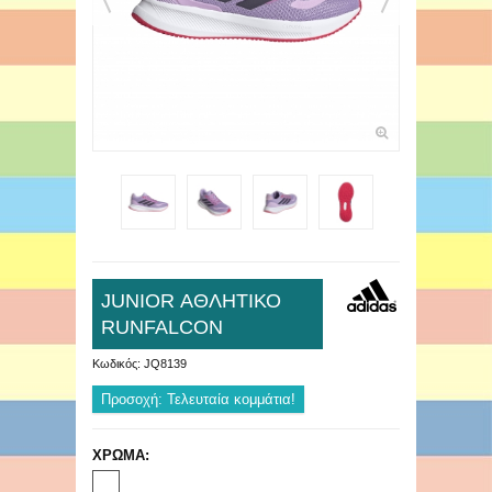
JUNIOR ΑΘΛΗΤΙΚΟ
RUNFALCON
Κωδικός:
JQ8139
Προσοχή: Τελευταία κομμάτια!
ΧΡΩΜΑ: