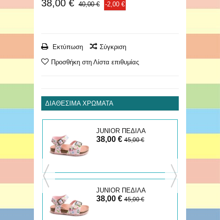
38,00 €
40,00 €
-2,00 €
Εκτύπωση
Σύγκριση
Προσθήκη στη Λίστα επιθυμίας
ΔΙΑΘΈΣΙΜΑ ΧΡΏΜΑΤΑ
ΛΑ
JUNIOR ΠΕΔΙΛΑ
38,00 €
€
45,00 €
JUNIOR ΠΕΔΙΛΑ
38,00 €
45,00 €