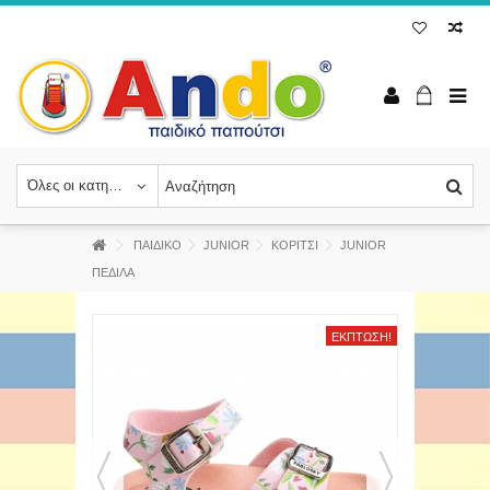
Όλες οι κατηγορίες
ΠΑΙΔΙΚΟ
JUNIOR
ΚΟΡΙΤΣΙ
JUNIOR
ΠΕΔΙΛΑ
ΈΚΠΤΩΣΗ!