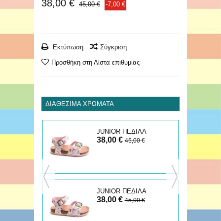
38,00 €
45,00 €
-7,00 €
Εκτύπωση
Σύγκριση
Προσθήκη στη Λίστα επιθυμίας
ΔΙΑΘΈΣΙΜΑ ΧΡΏΜΑΤΑ
ΛΑ
JUNIOR ΠΕΔΙΛΑ
38,00 €
€
45,00 €
JUNIOR ΠΕΔΙΛΑ
38,00 €
45,00 €