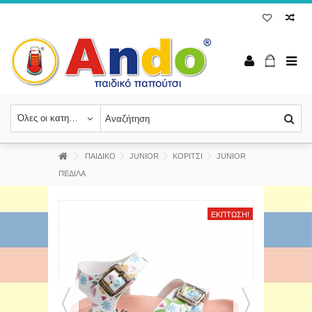
Όλες οι κατηγορίες
ΠΑΙΔΙΚΟ
JUNIOR
ΚΟΡΙΤΣΙ
JUNIOR
ΠΕΔΙΛΑ
ΈΚΠΤΩΣΗ!