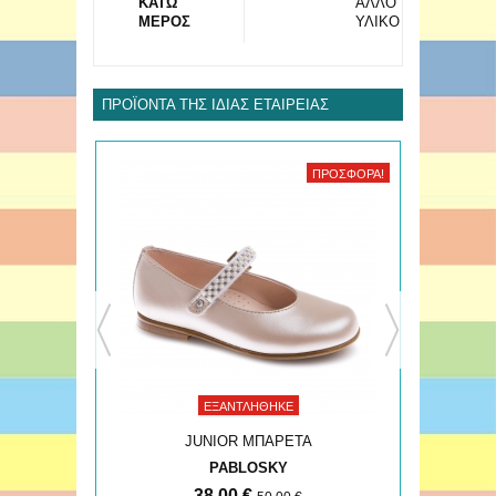
ΚΑΤΩ
ΑΛΛΟ
ΜΕΡΟΣ
ΥΛΙΚΟ
ΠΡΟΪΌΝΤΑ ΤΗΣ ΊΔΙΑΣ ΕΤΑΙΡΕΊΑΣ
ΠΡΟΣΦΟΡΆ!
ΠΡΟΣΦΟΡΆ!
ΕΞΑΝΤΛΉΘΗΚΕ
JUNIOR ΜΠΑΡΕΤΑ
PABLOSKY
38,00 €