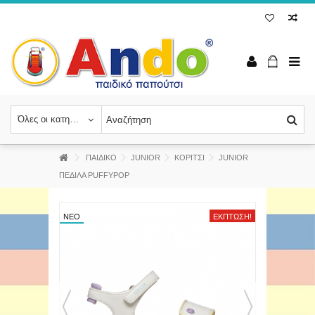
Όλες οι κατηγορίες
ΠΑΙΔΙΚΟ
JUNIOR
ΚΟΡΙΤΣΙ
JUNIOR
ΠΕΔΙΛΑ PUFFYPOP
ΝΈΟ
ΈΚΠΤΩΣΗ!