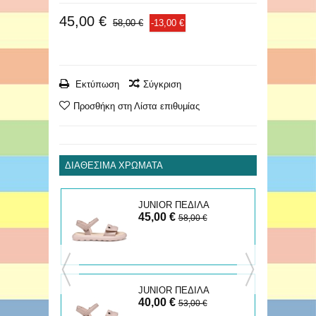
45,00 €
58,00 €
-13,00 €
Εκτύπωση
Σύγκριση
Προσθήκη στη Λίστα επιθυμίας
ΔΙΑΘΈΣΙΜΑ ΧΡΏΜΑΤΑ
Α
JUNIOR ΠΕΔΙΛΑ
45,00 €
PUFFYPOP
€
58,00 €
JUNIOR ΠΕΔΙΛΑ
40,00 €
PUFFYPOP
53,00 €